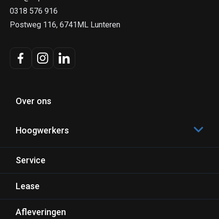
0318 576 916
Postweg 116, 6741ML Lunteren
Over ons
Hoogwerkers
Capri 04-06
Service
Capri 06-08
Lease
Capri 08-10
Capri 10-12
Afleveringen