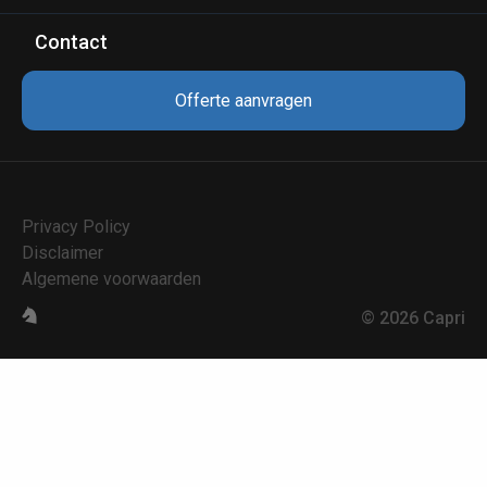
Contact
Offerte aanvragen
Privacy Policy
Disclaimer
Algemene voorwaarden
© 2026 Capri