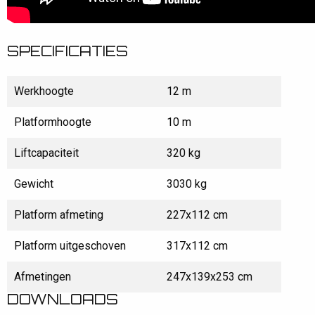
SPECIFICATIES
Werkhoogte
12 m
Platformhoogte
10 m
Liftcapaciteit
320 kg
Gewicht
3030 kg
Platform afmeting
227x112 cm
Platform uitgeschoven
317x112 cm
Afmetingen
247x139x253 cm
DOWNLOADS