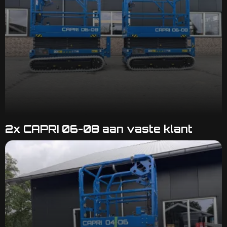
2x CAPRI 06-08 aan vaste klant