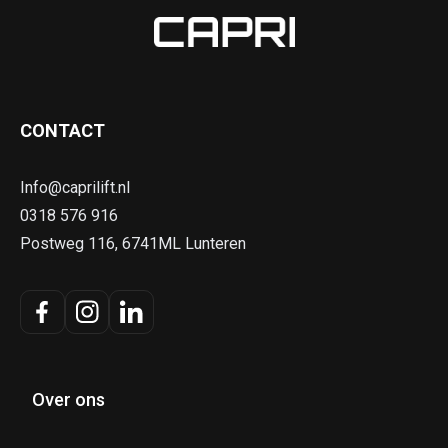
CONTACT
Info@caprilift.nl
0318 576 916
Postweg 116, 6741ML Lunteren
Over ons