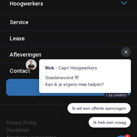
Hoogwerkers
Capri 04-06
Service
Capri 06-08
Lease
Capri 08-10
Capri 10-12
Afleveringen
Contact
Offerte aanvragen
Privacy Policy
Disclaimer