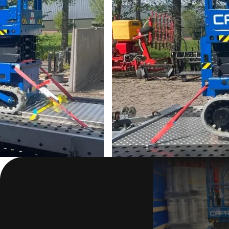
04-06 Donse
Lunteren