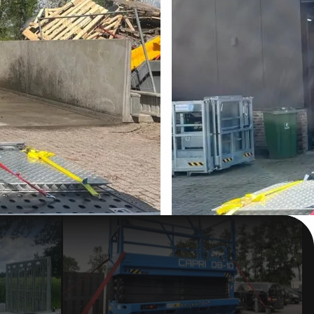
CAPRI hoogwerkers geleverd
Zn