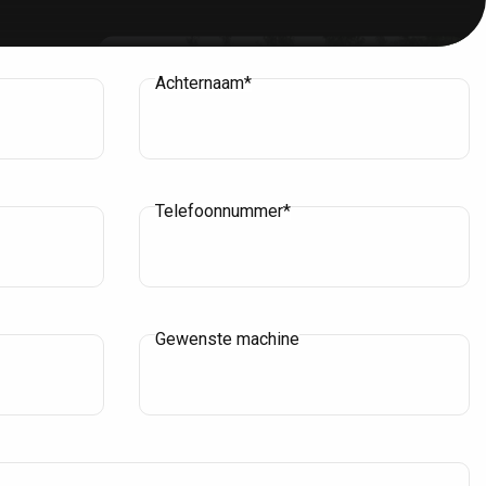
Achternaam*
Telefoonnummer*
CAPRI hoogwerkers geleverd
Gewenste machine
Zn