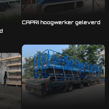
CAPRI hoogwerker geleverd
d