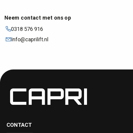
Neem contact met ons op
0318 576 916
Info@caprilift.nl
Leveringen 
Lunteren tot
Lunteren
CONTACT