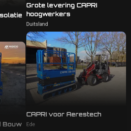
Grote levering CAPRI
hoogwerkers
solatie
Duitsland
CAPRI voor Aerestech
Ede
nd Bouw