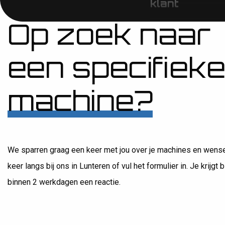
Op zoek naar
een specifiek
machine?
We sparren graag een keer met jou over je machines en wens
keer langs bij ons in Lunteren of vul het formulier in. Je krijgt bi
04-06 Donse
binnen 2 werkdagen een reactie.
Lunteren