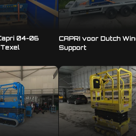
Capri 04-06
CAPRI voor Dutch Win
 Texel
Support