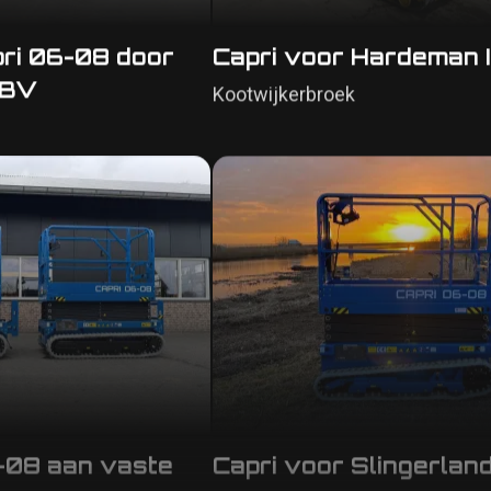
ri 06-08 door
Capri voor Hardeman I
 BV
Kootwijkerbroek
-08 aan vaste
Capri voor Slingerla
Streefkerk