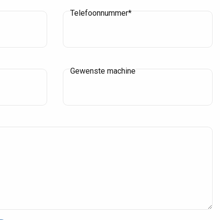
Telefoonnummer*
Zn
CAPRI hoogwerkers geleverd
Gewenste machine