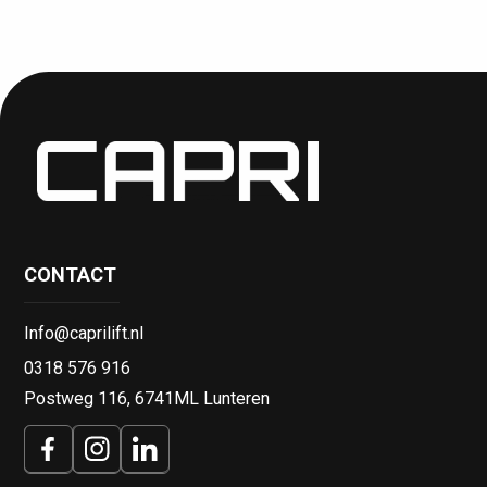
Leveringen 
Lunteren tot
Lunteren
CONTACT
Info@caprilift.nl
0318 576 916
Postweg 116, 6741ML Lunteren
Levering Cap