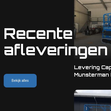
Recente
afleveringen
Levering Cap
Munsterman
Bekijk alles