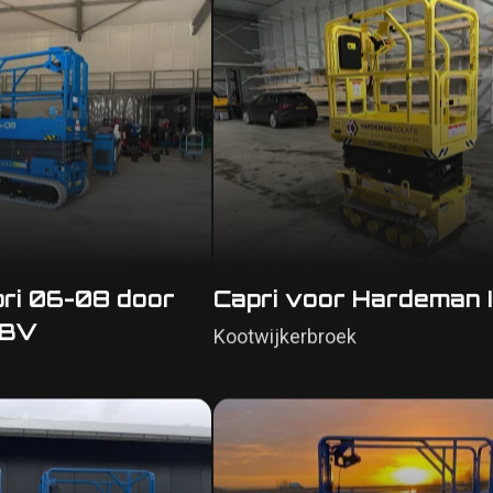
ri 06-08 door
Capri voor Hardeman I
 BV
Kootwijkerbroek