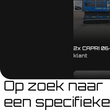
2x CAPRI 06
klant
Op zoek naar
een specifiek