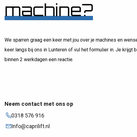
machine?
04-06 Donse
We sparren graag een keer met jou over je machines en wens
Lunteren
keer langs bij ons in Lunteren of vul het formulier in. Je krijgt bi
binnen 2 werkdagen een reactie.
Neem contact met ons op
0318 576 916
Info@caprilift.nl